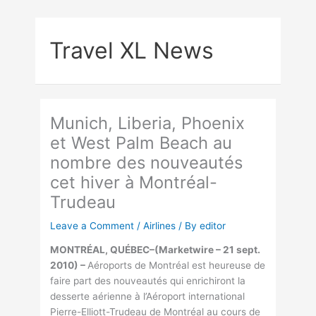
Skip
to
Travel XL News
content
Munich, Liberia, Phoenix
et West Palm Beach au
nombre des nouveautés
cet hiver à Montréal-
Trudeau
Leave a Comment
/
Airlines
/ By
editor
MONTRÉAL, QUÉBEC–(Marketwire – 21 sept.
2010) –
Aéroports de Montréal est heureuse de
faire part des nouveautés qui enrichiront la
desserte aérienne à l’Aéroport international
Pierre-Elliott-Trudeau de Montréal au cours de