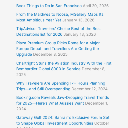
Book Things to Do in San Francisco
April 20, 2026
From the Maldives to Noosa, MGallery Maps Its
Most Ambitious Year Yet
January 13, 2026
TripAdvisor Travelers’ Choice Best of the Best
Destinations list for 2026
January 13, 2026
Plaza Premium Group Picks Rome for a Major
Europe Debut, and Travellers Are Getting the
Upgrade
December 8, 2025
Chartright Stuns the Aviation Industry With the First
Bombardier Global 8000 in Service
December 8,
2025
Why Travelers Are Spending 17+ Hours Planning
Trips—and Still Overspending
December 12, 2024
Booking.com Reveals Jaw-Dropping Travel Trends
for 2025—Here’s What Aussies Want
December 1,
2024
Gateway Gulf 2024: Bahrain’s Exclusive Forum Set
to Shape Global Investment Opportunities
October