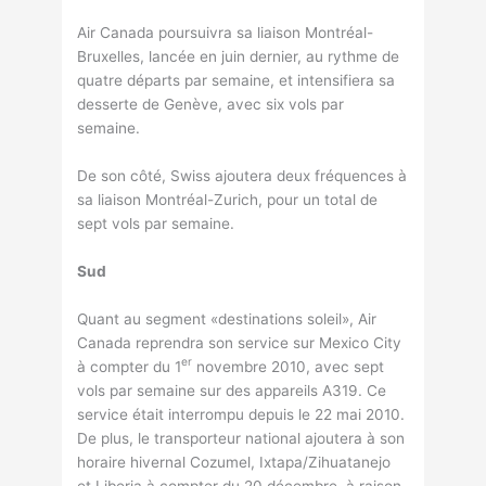
Air Canada poursuivra sa liaison Montréal-
Bruxelles, lancée en juin dernier, au rythme de
quatre départs par semaine, et intensifiera sa
desserte de Genève, avec six vols par
semaine.
De son côté, Swiss ajoutera deux fréquences à
sa liaison Montréal-Zurich, pour un total de
sept vols par semaine.
Sud
Quant au segment «destinations soleil», Air
Canada reprendra son service sur Mexico City
er
à compter du 1
novembre 2010, avec sept
vols par semaine sur des appareils A319. Ce
service était interrompu depuis le 22 mai 2010.
De plus, le transporteur national ajoutera à son
horaire hivernal Cozumel, Ixtapa/Zihuatanejo
et Liberia à compter du 20 décembre, à raison