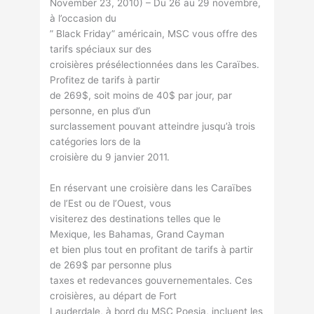
November 23, 2010) – Du 26 au 29 novembre,
à l’occasion du
” Black Friday” américain, MSC vous offre des
tarifs spéciaux sur des
croisières présélectionnées dans les Caraïbes.
Profitez de tarifs à partir
de 269$, soit moins de 40$ par jour, par
personne, en plus d’un
surclassement pouvant atteindre jusqu’à trois
catégories lors de la
croisière du 9 janvier 2011.
En réservant une croisière dans les Caraïbes
de l’Est ou de l’Ouest, vous
visiterez des destinations telles que le
Mexique, les Bahamas, Grand Cayman
et bien plus tout en profitant de tarifs à partir
de 269$ par personne plus
taxes et redevances gouvernementales. Ces
croisières, au départ de Fort
Lauderdale, à bord du MSC Poesia, incluent les