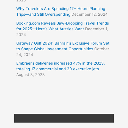
2025
Why Travelers Are Spending 17+ Hours Planning
Trips—and Still Overspending
December 12, 2024
Booking.com Reveals Jaw-Dropping Travel Trends
for 2025—Here’s What Aussies Want
December 1,
2024
Gateway Gulf 2024: Bahrain’s Exclusive Forum Set
to Shape Global Investment Opportunities
October
24, 2024
Embraer’s deliveries increased 47% in the 2Q23,
totaling 17 commercial and 30 executive jets
August 3, 2023
Copyright © 2026
Travel XL News