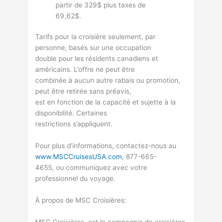
partir de 329$ plus taxes de
69,62$.
Tarifs pour la croisière seulement, par
personne, basés sur une occupation
double pour les résidents canadiens et
américains. L’offre ne peut être
combinée à aucun autre rabais ou promotion,
peut être retirée sans préavis,
est en fonction de la capacité et sujette à la
disponibilité. Certaines
restrictions s’appliquent.
Pour plus d’informations, contactez-nous au
www.MSCCruisesUSA.com
, 877-665-
4655, ou communiquez avec votre
professionnel du voyage.
À propos de MSC Croisières:
MSC Croisières, est la compagnie de croisières