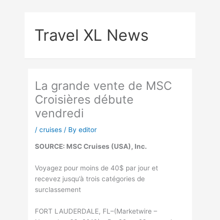
Skip
to
Travel XL News
content
La grande vente de MSC
Croisières débute
vendredi
/
cruises
/ By
editor
SOURCE: MSC Cruises (USA), Inc.
Voyagez pour moins de 40$ par jour et
recevez jusqu’à trois catégories de
surclassement
FORT LAUDERDALE, FL–(Marketwire –