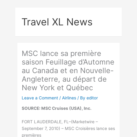
Skip
to
Travel XL News
content
MSC lance sa première
saison Feuillage d’Automne
au Canada et en Nouvelle-
Angleterre, au départ de
New York et Québec
Leave a Comment
/
Airlines
/ By
editor
SOURCE: MSC Cruises (USA), Inc.
FORT LAUDERDALE, FL–(Marketwire –
September 7, 2010) – MSC Croisières lance ses
premières