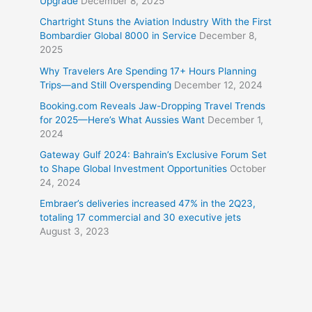
Upgrade
December 8, 2025
Chartright Stuns the Aviation Industry With the First
Bombardier Global 8000 in Service
December 8,
2025
Why Travelers Are Spending 17+ Hours Planning
Trips—and Still Overspending
December 12, 2024
Booking.com Reveals Jaw-Dropping Travel Trends
for 2025—Here’s What Aussies Want
December 1,
2024
Gateway Gulf 2024: Bahrain’s Exclusive Forum Set
to Shape Global Investment Opportunities
October
24, 2024
Embraer’s deliveries increased 47% in the 2Q23,
totaling 17 commercial and 30 executive jets
August 3, 2023